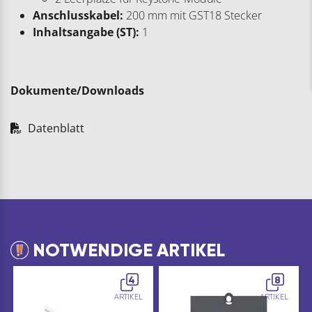
Anschlusskabel:
200 mm mit GST18 Stecker
Inhaltsangabe (ST):
1
Dokumente/Downloads
Datenblatt
NOTWENDIGE ARTIKEL
4
8
ARTIKEL
ARTIKEL