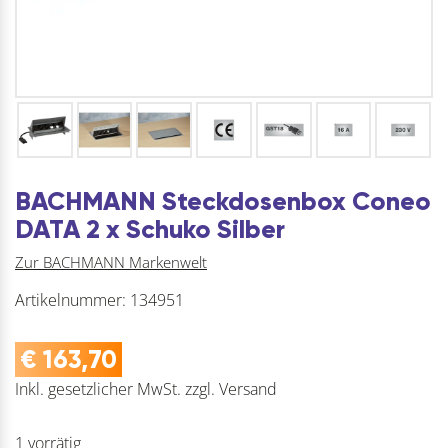
BACHMANN Steckdosenbox Coneo
DATA 2 x Schuko Silber
Zur BACHMANN Markenwelt
Artikelnummer:
134951
€
163,70
Inkl. gesetzlicher MwSt.
zzgl.
Versand
1 vorrätig