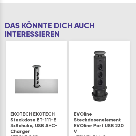
DAS KÖNNTE DICH AUCH
INTERESSIEREN
EKOTECH EKOTECH
EVOline
Steckdose ET-111-E
Steckdosenelement
3xSchuko, USB A+C-
EVOline Port USB 230
Charger
V