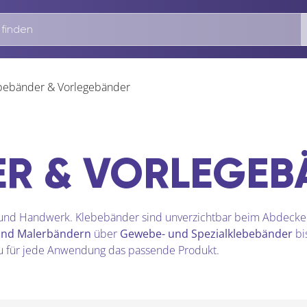
bebänder & Vorlegebänder
ER & VORLEGEB
 und Handwerk. Klebebänder sind unverzichtbar beim Abdecke
und Malerbändern
über
Gewebe- und Spezialklebebänder
bi
du für jede Anwendung das passende Produkt.