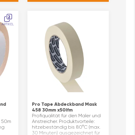
2
ARTIKEL
and
Pro Tape Abdeckband Mask
458 30mm x50lfm
Profiqualität für den Maler und
x 50m
Anstreicher. Produktvorteile:
ng
hitzebeständig bis 80°C (max.
30 Minuten) ausgezeichnet für