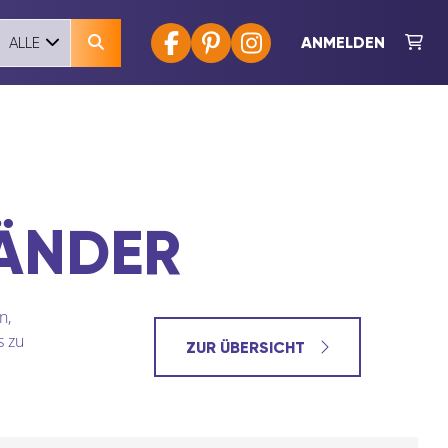
ANMELDEN
ALLE
ÄNDER
n,
s zu
ZUR ÜBERSICHT