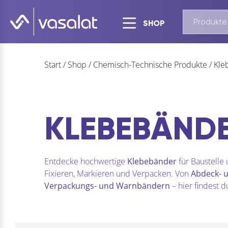
SHOP
Start
/
Shop
/
Chemisch-Technische Produkte
/
Kle
KLEBEBÄND
Entdecke hochwertige
Klebebänder
für Baustelle
Fixieren, Markieren und Verpacken. Von
Abdeck- 
Verpackungs- und Warnbändern
– hier findest 