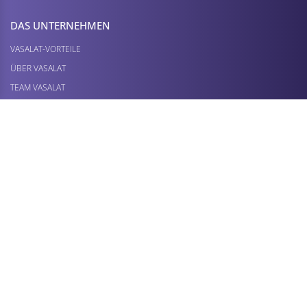
DAS UNTERNEHMEN
VASALAT-VORTEILE
ÜBER VASALAT
TEAM VASALAT
MARKTPLÄTZE
UNSER SERVICE
FAQS
DEINE PRODUKTANFRAGE
RETOURE / REKLAMATION
MEHR PRODUKTE ENTDECKEN