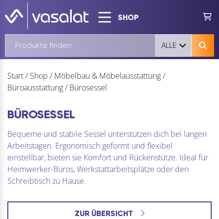
SHOP
ALLE
Start
/
Shop
/
Möbelbau & Möbelausstattung
/
Büroausstattung
/
Bürosessel
BÜROSESSEL
Bequeme und stabile Sessel unterstützen dich bei langen
Arbeitstagen. Ergonomisch geformt und flexibel
einstellbar, bieten sie Komfort und Rückenstütze. Ideal für
Heimwerker-Büros, Werkstattarbeitsplätze oder den
Schreibtisch zu Hause.
ZUR ÜBERSICHT