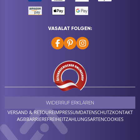
VASALAT FOLGEN:
WIDERRUF ERKLÄREN
VERSAND & RETOURE
IMPRESSUM
DATENSCHUTZ
KONTAKT
AGB
BARRIEREFREIHEIT
ZAHLUNGSARTEN
COOKIES