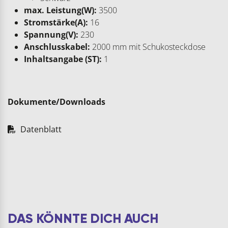
max. Leistung(W):
3500
Stromstärke(A):
16
Spannung(V):
230
Anschlusskabel:
2000 mm mit Schukosteckdose
Inhaltsangabe (ST):
1
Dokumente/Downloads
Datenblatt
DAS KÖNNTE DICH AUCH