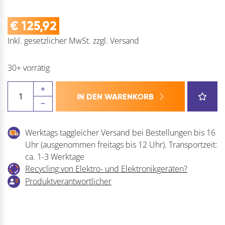
€
125,92
Inkl. gesetzlicher MwSt.
zzgl.
Versand
30+ vorrätig
BACHMANN
IN DEN WARENKORB
Steckdosenelement
Elevator
230
Werktags taggleicher Versand bei Bestellungen bis 16
V
Uhr (ausgenommen freitags bis 12 Uhr). Transportzeit:
Menge
ca. 1-3 Werktage
Recycling von Elektro- und Elektronikgeräten?
Produktverantwortlicher