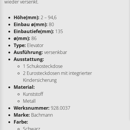
wieder versenkt.
Höhe(mm):
2 – 94,6
Einbau ø(mm):
80
Einbautiefe(mm):
135
ø(mm):
86
Type:
Elevator
Ausführung:
versenkbar
Ausstattung:
1 Schukosteckdose
2 Eurosteckdosen mit integrierter
Kindersicherung
Material:
Kunststoff
Metall
Werksnummer:
928.0037
Marke:
Bachmann
Farbe:
Schwarz