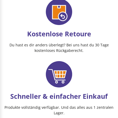
Kostenlose Retoure
Du hast es dir anders überlegt? Bei uns hast du 30 Tage
kostenloses Rückgaberecht.
Schneller & einfacher Einkauf
Produkte vollständig verfügbar. Und das alles aus 1 zentralen
Lager.