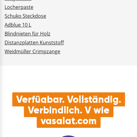
Locherpaste
Schuko Steckdose
Adblue 10 L
Blindnieten für Holz
Distanzplatten Kunststoff
Weidmüller Crimpzange
Verfügbar. Vollständig.
Verbindlich. V wie
vasalat.com