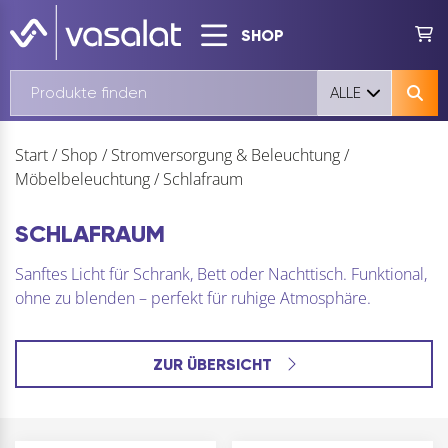
SHOP
ALLE
Start
/
Shop
/
Stromversorgung & Beleuchtung
/
Möbelbeleuchtung
/
Schlafraum
SCHLAFRAUM
Sanftes Licht für Schrank, Bett oder Nachttisch. Funktional,
ohne zu blenden – perfekt für ruhige Atmosphäre.
ZUR ÜBERSICHT