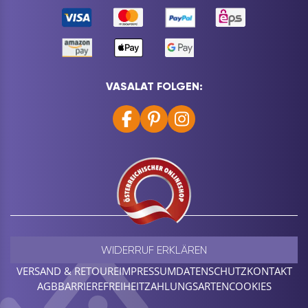
VASALAT FOLGEN:
WIDERRUF ERKLÄREN
VERSAND & RETOURE
IMPRESSUM
DATENSCHUTZ
KONTAKT
AGB
BARRIEREFREIHEIT
ZAHLUNGSARTEN
COOKIES