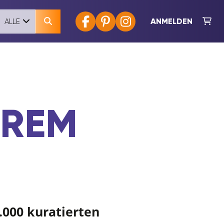
ANMELDEN
ALLE
EREM
.000 kuratierten