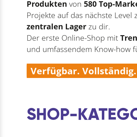
Produkten
von
580 Top-Mark
Projekte auf das nächste Level
zentralen Lager
zu dir.
Der erste Online-Shop mit
Tren
und umfassendem Know-how fü
Verfügbar. Vollständig
SHOP-KATEGO