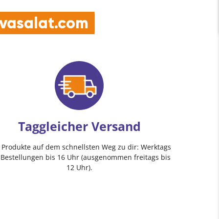
päter.
e vasalat.com
Taggleicher Versand
e Produkte auf dem schnellsten Weg zu dir: Werktags
 Bestellungen bis 16 Uhr (ausgenommen freitags bis
12 Uhr).