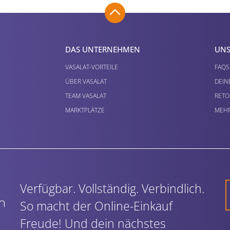
DAS UNTERNEHMEN
UNS
VASALAT-VORTEILE
FAQS
ÜBER VASALAT
DEIN
TEAM VASALAT
RETO
MARKTPLÄTZE
MEHR
Verfügbar. Vollständig. Verbindlich.
So macht der Online-Einkauf
Freude! Und dein nächstes