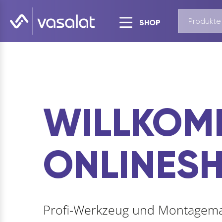
SHOP
WILLKOM
ONLINES
Profi-Werkzeug und Montagemat