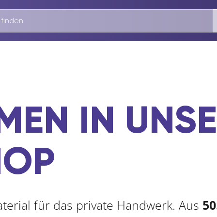
MEN IN UNS
HOP
erial für das private Handwerk. Aus
50