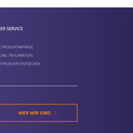
ER SERVICE
E PRODUKTANFRAGE
URE / REKLAMATION
 PRODUKTE ENTDECKEN
WER WIR SIND