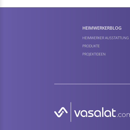
HEIMWERKER­BLOG
HEIMWERKER AUSSTATTUNG
PRODUKTE
PROJEKTIDEEN