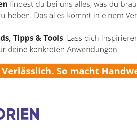
en
findest du bei uns alles, was du bra
 zu heben. Das alles kommt in einem V
ds, Tipps & Tools
: Lass dich inspirie
r deine konkreten Anwendungen.
. Verlässlich. So macht Handw
RIEN