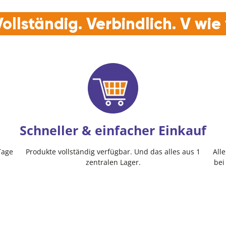
Danke, vielleicht s
ollständig. Verbindlich. V wi
Schneller & einfacher Einkauf
Tage
Produkte vollständig verfügbar. Und das alles aus 1
All
zentralen Lager.
bei