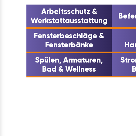
Arbeitsschutz &
Befe
Werkstattausstattung
Fensterbeschläge &
Fensterbänke
Ha
Spülen, Armaturen,
Str
Bad & Wellness