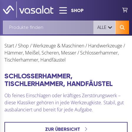
SHOP
ALLE
Start
/
Shop
/
Werkzeuge & Maschinen
/
Handwerkzeuge
/
Hämmer, Meißel, Scheren, Messer
/
Schlosserhammer,
Tischlerhammer, Handfäustel
SCHLOSSERHAMMER,
TISCHLERHAMMER, HANDFÄUSTEL
Ob feines Einschlagen oder kräftiges Zerstörungswerk –
diese Klassiker gehören in jede Werkzeugkiste. Stabil, gut
ausbalanciert und bereit für jede Aufgabe.
ZUR ÜBERSICHT