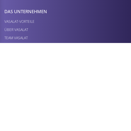
DAS UNTERNEHMEN
VASALAT-VORTEILE
ÜBER VASALAT
TEAM VASALAT
MARKTPLÄTZE
UNSER SERVICE
FAQS
DEINE PRODUKTANFRAGE
RETOURE / REKLAMATION
MEHR PRODUKTE ENTDECKEN