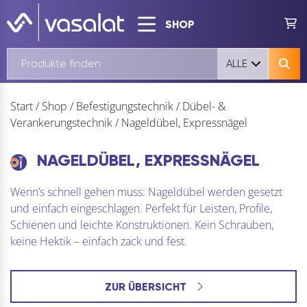
SHOP
ALLE
Start
/
Shop
/
Befestigungstechnik
/
Dübel- &
Verankerungstechnik
/
Nageldübel, Expressnägel
NAGELDÜBEL, EXPRESSNÄGEL
Wenn’s schnell gehen muss: Nageldübel werden gesetzt
und einfach eingeschlagen. Perfekt für Leisten, Profile,
Schienen und leichte Konstruktionen. Kein Schrauben,
keine Hektik – einfach zack und fest.
ZUR ÜBERSICHT