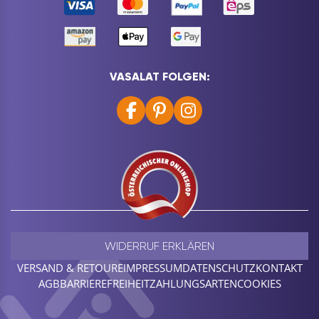
VASALAT FOLGEN:
WIDERRUF ERKLÄREN
VERSAND & RETOURE
IMPRESSUM
DATENSCHUTZ
KONTAKT
AGB
BARRIEREFREIHEIT
ZAHLUNGSARTEN
COOKIES