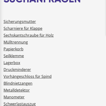
Sicherungsmutter
Scharniere für Klappe
Sechskantschraube für Holz
Mülltrennung
Papierkorb
Seilklemme
Lagerbox
Druckminderer
Vorhängeschloss für Spind
Blindnietzangen
Metalldetektor
Manometer
Schwerlastauszug