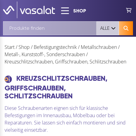
SHOP
ALLE
Start
/
Shop
/
Befestigungstechnik
/
Metallschrauben
/
Metall-, Kunststoff-, Sonderschrauben
/
Kreuzschlitzschrauben, Griffschrauben, Schlitzschrauben
KREUZSCHLITZSCHRAUBEN,
GRIFFSCHRAUBEN,
SCHLITZSCHRAUBEN
Diese Schraubenarten eignen sich für klassische
Befestigungen im Innenausbau, Möbelbau oder bei
Reparaturen. Sie lassen sich einfach montieren und sind
vielseitig einsetzbar.