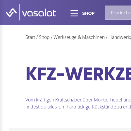
SHOP
Start
/
Shop
/
Werkzeuge & Maschinen
/
Handwerk
KFZ-WERKZ
Vom kräftigen Kraftschaber über Montierhebel und
findest du alles, um hartnäckige Rückstände zu ent