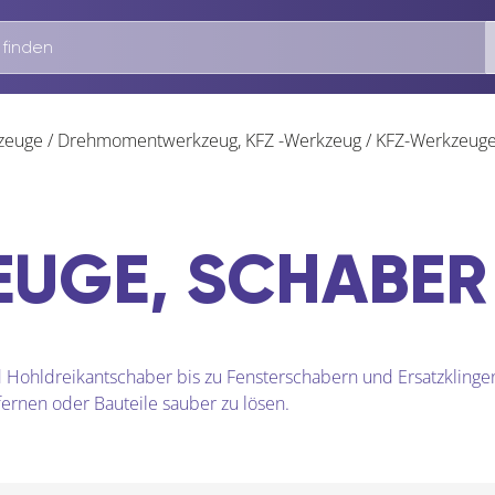
zeuge
/
Drehmomentwerkzeug, KFZ -Werkzeug
/
KFZ-Werkzeuge
EUGE, SCHABER
 Hohldreikantschaber bis zu Fensterschabern und Ersatzklingen
fernen oder Bauteile sauber zu lösen.