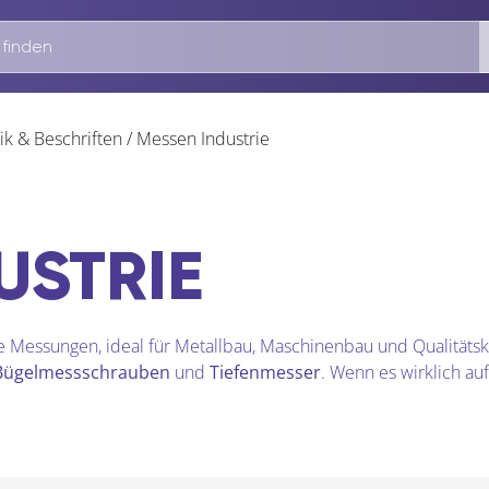
k & Beschriften
/
Messen Industrie
USTRIE
 Messungen, ideal für Metallbau, Maschinenbau und Qualitätsk
Bügelmessschrauben
und
Tiefenmesser
. Wenn es wirklich auf