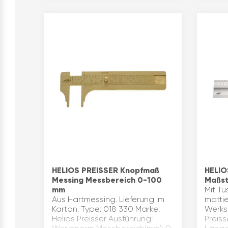
HELIOS PREISSER Knopfmaß
HELIO
Messing Messbereich 0-100
Maßs
mm
Mit Tu
Aus Hartmessing. Lieferung im
matti
Karton. Type: 018 330 Marke:
Werks
Helios Preisser Ausführung:
Preiss