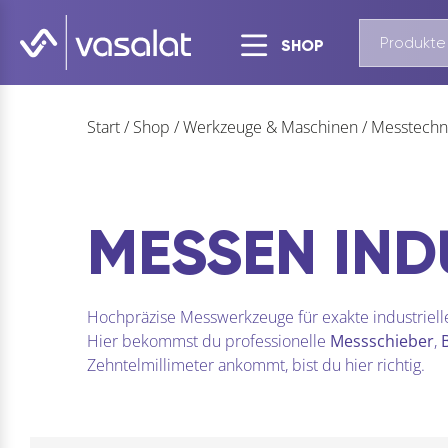
SHOP
Start
/
Shop
/
Werkzeuge & Maschinen
/
Messtechni
MESSEN IND
Hochpräzise Messwerkzeuge für exakte industrielle
Hier bekommst du professionelle
Messschieber
,
Zehntelmillimeter ankommt, bist du hier richtig.