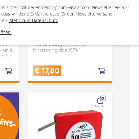
uns sicher! Mit der Anmeldung zum vasalat.com-Newsletter erklärst
, dass wir deine E-Mail Adresse für den Newsletterversand
iten.
Mehr zum Datenschutz
tahl
Greifzirkel Länge 300 mm
Aus Stahl allseitig geschliffen
päter.
und poliert mit extra starkem
it
Nietscharnier.
sen
Gesamtlänge(mm): 300
- und
Inhaltsangabe (ST): 1
t für
h-
trisch
€
17,80
13
:
ARTIKEL
ENS-
N