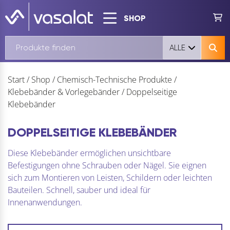
SHOP
ALLE
Start
/
Shop
/
Chemisch-Technische Produkte
/
Klebebänder & Vorlegebänder
/
Doppelseitige
Klebebänder
DOPPELSEITIGE KLEBEBÄNDER
Diese Klebebänder ermöglichen unsichtbare
Befestigungen ohne Schrauben oder Nägel. Sie eignen
sich zum Montieren von Leisten, Schildern oder leichten
Bauteilen. Schnell, sauber und ideal für
Innenanwendungen.