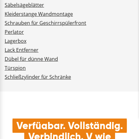
Säbelsägeblätter
Kleiderstange Wandmontage
Schrauben für Geschirrspülerfront
Perlator
Lagerbox
Lack Entferner
Dübel für dünne Wand
Türspion
Schließzylinder für Schränke
Verfügbar. Vollständig.
Verbindlich. V wie