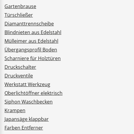
Gartenbrause
Türschließer
Diamanttrennscheibe
Blindnieten aus Edelstahl
Mülleimer aus Edelstahl
Übergangsprofil Boden
Scharniere für Holztüren
Druckschalter
Druckventile
Werkstatt Werkzeug
Oberlichtöffner elektrisch
Siphon Waschbecken
Krampen
Japansäge klappbar
Farben Entferner