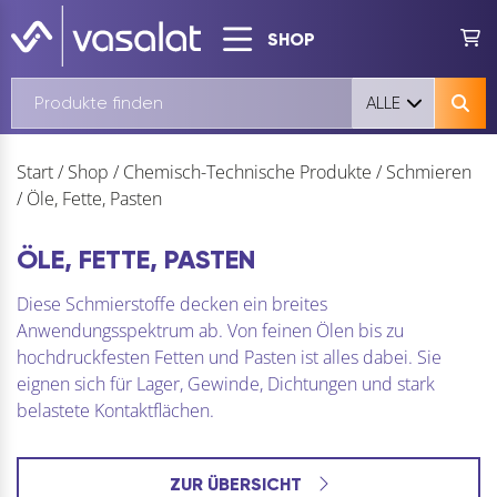
SHOP
ALLE
Start
/
Shop
/
Chemisch-Technische Produkte
/
Schmieren
/
Öle, Fette, Pasten
ÖLE, FETTE, PASTEN
Diese Schmierstoffe decken ein breites
Anwendungsspektrum ab. Von feinen Ölen bis zu
hochdruckfesten Fetten und Pasten ist alles dabei. Sie
eignen sich für Lager, Gewinde, Dichtungen und stark
belastete Kontaktflächen.
ZUR ÜBERSICHT