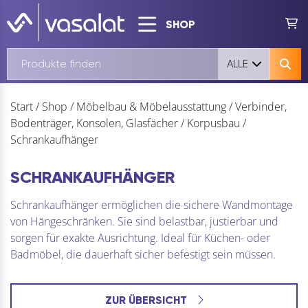
SHOP
ALLE
Start
/
Shop
/
Möbelbau & Möbelausstattung
/
Verbinder,
Bodenträger, Konsolen, Glasfächer
/
Korpusbau
/
Schrankaufhänger
SCHRANKAUFHÄNGER
Schrankaufhänger ermöglichen die sichere Wandmontage
von Hängeschränken. Sie sind belastbar, justierbar und
sorgen für exakte Ausrichtung. Ideal für Küchen- oder
Badmöbel, die dauerhaft sicher befestigt sein müssen.
ZUR ÜBERSICHT