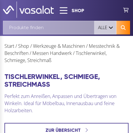
SHOP
ALLE
Start
/
Shop
/
Werkzeuge & Maschinen
/
Messtechnik &
Beschriften
/
Messen Handwerk
/
Tischlerwinkel,
Schmiege, Streichmaß
TISCHLERWINKEL, SCHMIEGE,
STREICHMASS
Perfekt zum Anreißen, Anpassen und Übertragen von
Winkeln. Ideal für Möbelbau, Innenausbau und feine
Holzarbeiten.
ZUR ÜBERSICHT