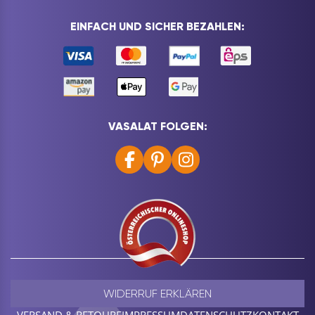
EINFACH UND SICHER BEZAHLEN:
VASALAT FOLGEN:
WIDERRUF ERKLÄREN
VERSAND & RETOURE
IMPRESSUM
DATENSCHUTZ
KONTAKT