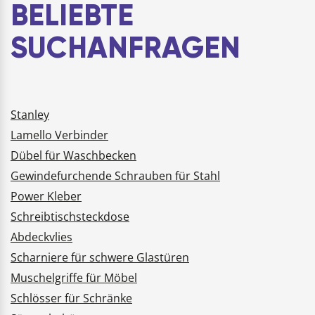
BELIEBTE
und Anreißspitzen …
SUCHANFRAGEN
Stanley
Lamello Verbinder
Dübel für Waschbecken
Gewindefurchende Schrauben für Stahl
Power Kleber
Schreibtischsteckdose
Abdeckvlies
Scharniere für schwere Glastüren
Muschelgriffe für Möbel
Schlösser für Schränke