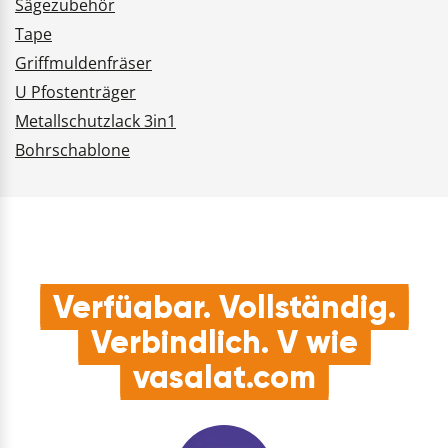
Sägezubehör
Tape
Griffmuldenfräser
U Pfostenträger
Metallschutzlack 3in1
Bohrschablone
Verfügbar. Vollständig.
Verbindlich. V wie
vasalat.com