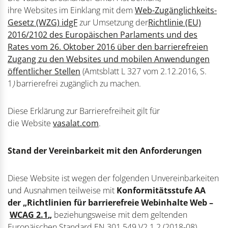
ihre Websites im Einklang mit dem
Web-Zugänglichkeits-
Gesetz (WZG) idgF
zur Umsetzung der
Richtlinie (EU)
2016/2102 des Europäischen Parlaments und des
Rates vom 26. Oktober 2016 über den barrierefreien
Zugang zu den Websites und mobilen Anwendungen
öffentlicher Stellen
(Amtsblatt L 327 vom 2.12.2016, S.
1
)
barrierefrei zugänglich zu machen.
Diese Erklärung zur Barrierefreiheit gilt für
die Website
vasalat.com
.
Stand der Vereinbarkeit mit den Anforderungen
Diese Website ist wegen der folgenden Unvereinbarkeiten
und Ausnahmen teilweise mit
Konformitätsstufe AA
der „Richtlinien für barrierefreie Webinhalte Web –
WCAG 2.1
„
beziehungsweise mit dem geltenden
Europäischen Standard EN 301 549 V2.1.2 (2018-08)