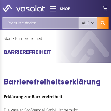
SHOP
ALLE
Start
/
Barrierefreiheit
BARRIEREFREIHEIT
Barrierefreiheitserklärung
Erklärung zur Barrierefreiheit
Die Vasalat Großhandel GmbH ist bemüht,