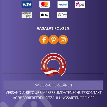
VASALAT FOLGEN:
WIDERRUF ERKLÄREN
VERSAND & RETOURE
IMPRESSUM
DATENSCHUTZ
KONTAKT
AGB
BARRIEREFREIHEIT
ZAHLUNGSARTEN
COOKIES