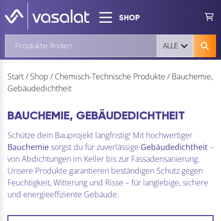
SHOP
ALLE
Start
/
Shop
/
Chemisch-Technische Produkte
/
Bauchemie,
Gebäudedichtheit
BAUCHEMIE, GEBÄUDEDICHTHEIT
Schütze dein Bauprojekt langfristig! Mit hochwertiger
Bauchemie
sorgst du für zuverlässige
Gebäudedichtheit
–
von Abdichtungen im Keller bis zur Fassadensanierung.
Unsere Produkte garantieren beständigen Schutz gegen
Feuchtigkeit, Witterung und Risse – für langlebige, sichere
und energieeffiziente Gebäude.