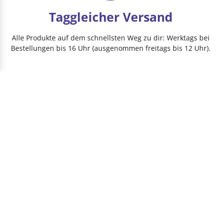
Taggleicher Versand
Alle Produkte auf dem schnellsten Weg zu dir: Werktags bei
Bestellungen bis 16 Uhr (ausgenommen freitags bis 12 Uhr).
HEIMWERKER­BLOG
HEIMWERKER AUSSTATTUNG
PRODUKTE
PROJEKTIDEEN