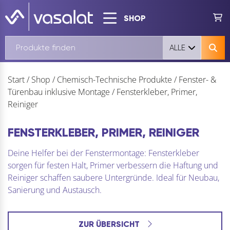
SHOP
ALLE
Start
/
Shop
/
Chemisch-Technische Produkte
/
Fenster- &
Türenbau inklusive Montage
/
Fensterkleber, Primer,
Reiniger
FENSTERKLEBER, PRIMER, REINIGER
Deine Helfer bei der Fenstermontage: Fensterkleber
sorgen für festen Halt, Primer verbessern die Haftung und
Reiniger schaffen saubere Untergründe. Ideal für Neubau,
Sanierung und Austausch.
ZUR ÜBERSICHT