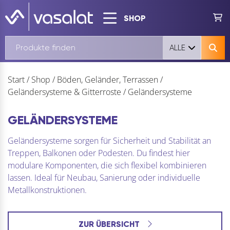
SHOP
ALLE
Start
/
Shop
/
Böden, Geländer, Terrassen
/
Geländersysteme & Gitterroste
/
Geländersysteme
GELÄNDERSYSTEME
Geländersysteme sorgen für Sicherheit und Stabilität an
Treppen, Balkonen oder Podesten. Du findest hier
modulare Komponenten, die sich flexibel kombinieren
lassen. Ideal für Neubau, Sanierung oder individuelle
Metallkonstruktionen.
ZUR ÜBERSICHT