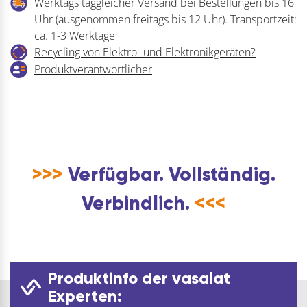
Werktags taggleicher Versand bei Bestellungen bis 16
Uhr (ausgenommen freitags bis 12 Uhr). Transportzeit:
ca. 1-3 Werktage
Recycling von Elektro- und Elektronikgeräten?
Produktverantwortlicher
>>>
Verfügbar. Vollständig.
Verbindlich.
<<<
Produktinfo der vasalat
Experten: