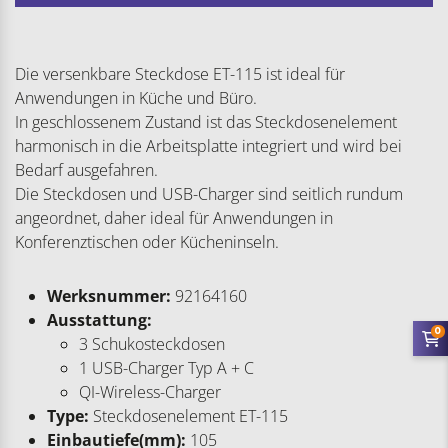
Die versenkbare Steckdose ET-115 ist ideal für
Anwendungen in Küche und Büro.
In geschlossenem Zustand ist das Steckdosenelement
harmonisch in die Arbeitsplatte integriert und wird bei
Bedarf ausgefahren.
Die Steckdosen und USB-Charger sind seitlich rundum
angeordnet, daher ideal für Anwendungen in
Konferenztischen oder Kücheninseln.
Werksnummer:
92164160
Ausstattung:
0
3 Schukosteckdosen
1 USB-Charger Typ A + C
QI-Wireless-Charger
Type:
Steckdosenelement ET-115
Einbautiefe(mm):
105