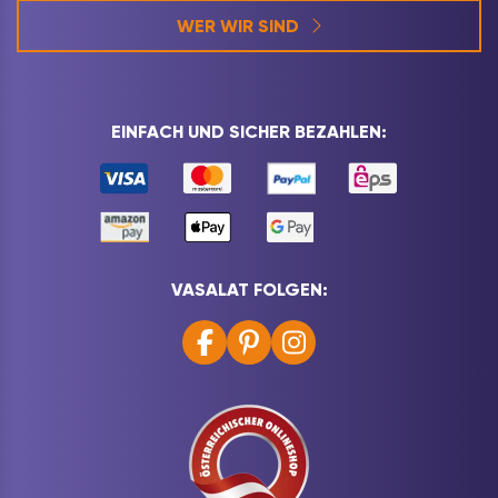
WER WIR SIND
EINFACH UND SICHER BEZAHLEN:
VASALAT FOLGEN: