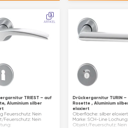
3
ARTIKEL
ergarnitur TRIEST – auf
Drückergarnitur TURIN – 
te, Aluminium silber
Rosette , Aluminium silbe
rt
eloxiert
g Feuerschutz: Nein
Oberfläche: silber eloxiert
t/Feuerschutz: Nein
Marke: SCH-Line Lochung
htung:
Objekt/Feuerschutz: Nein