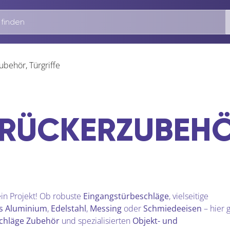
ubehör, Türgriffe
DRÜCKERZUBEHÖ
in Projekt! Ob robuste
Eingangstürbeschläge
, vielseitige
us Aluminium
,
Edelstahl
,
Messing
oder
Schmiedeeisen
– hier g
schläge Zubehör
und spezialisierten
Objekt- und