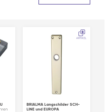
8
ARTIKEL
 U
BRIALMA Langschilder SCH-
hren
LINE und EUROPA