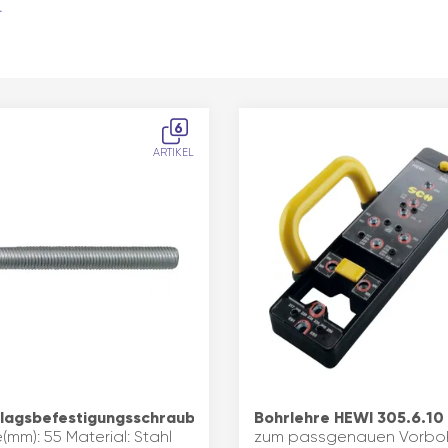
.
6
ARTIKEL
lagsbefestigungsschrauben
Bohrlehre HEWI 305.6.10
mm): 55 Material: Stahl
zum passgenauen Vorbo