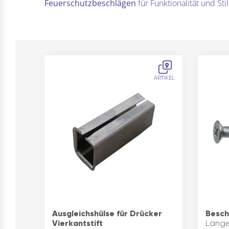
Feuerschutzbeschlägen
für Funktionalität und Stil
9
ARTIKEL
Ausgleichshülse für Drücker
Besch
Vierkantstift
Länge(