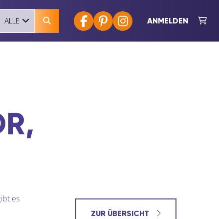
ANMELDEN
ALLE
R,
ibt es
ZUR ÜBERSICHT