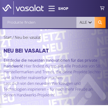
SHOP
ALLE
Start
/
Neu bei vasalat
NEU BEI VASALAT
Entdecke die neuesten Innovationen für das private
Handwerk!
Hier findest du top-aktuelle Produkte von 580
Herstellermarken und Trends, die deine Projekte leichter
und schneller realisierbar machen.
Lass dich von den neuesten Werkzeugen und
Technologien inspirieren – für noch mehr Freude an
deinen Handwerks-Projekten!