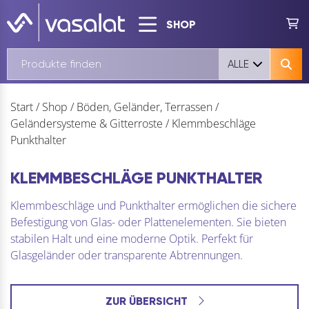
SHOP
ALLE
Start
/
Shop
/
Böden, Geländer, Terrassen
/
Geländersysteme & Gitterroste
/
Klemmbeschläge
Punkthalter
KLEMMBESCHLÄGE PUNKTHALTER
Klemmbeschläge und Punkthalter ermöglichen die sichere
Befestigung von Glas- oder Plattenelementen. Sie bieten
stabilen Halt und eine moderne Optik. Perfekt für
Glasgeländer oder transparente Abtrennungen.
ZUR ÜBERSICHT