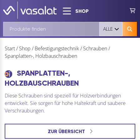
SHOP
ALLE
Start
/
Shop
/
Befestigungstechnik
/
Schrauben
/
Spanplatten-, Holzbauschrauben
SPANPLATTEN-,
HOLZBAUSCHRAUBEN
Diese Schrauben sind speziell für Holzverbindungen
entwickelt. Sie sorgen für hohe Haltekraft und saubere
Verschraubungen.
ZUR ÜBERSICHT