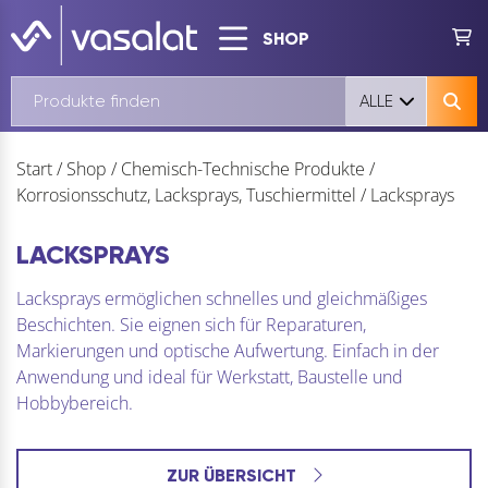
SHOP
ALLE
Start
/
Shop
/
Chemisch-Technische Produkte
/
Korrosionsschutz, Lacksprays, Tuschiermittel
/
Lacksprays
LACKSPRAYS
Lacksprays ermöglichen schnelles und gleichmäßiges
Beschichten. Sie eignen sich für Reparaturen,
Markierungen und optische Aufwertung. Einfach in der
Anwendung und ideal für Werkstatt, Baustelle und
Hobbybereich.
ZUR ÜBERSICHT