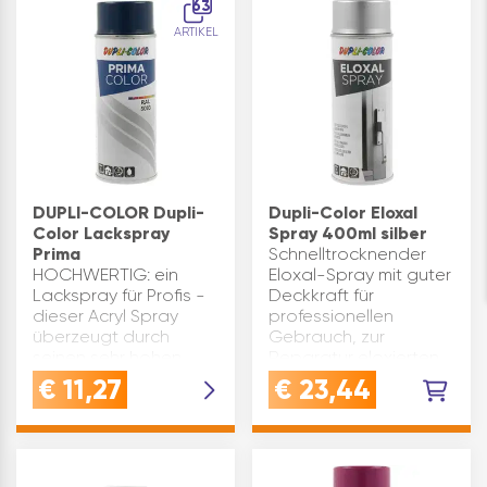
63
und v…
LackspraySchnell
ARTIKEL
trockne…
DUPLI-COLOR Dupli-
Dupli-Color Eloxal
Color Lackspray
Spray 400ml silber
Prima
Schnelltrocknender
HOCHWERTIG: ein
Eloxal-Spray mit guter
Lackspray für Profis -
Deckkraft für
dieser Acryl Spray
professionellen
überzeugt durch
Gebrauch, zur
seinen sehr hohen
Reparatur eloxierten
Glanzgrad und ist
Aluminiums.Spray
€
11,27
€
23,44
zudem
geeignet für
wetterbeständig,
Aluminium, (auch
lichtecht,
eloxiert) Metall, Glas u.
vergilbungsfrei und
a.Der Eloxalspray…
schnell