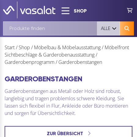
SHOP
ALLE
Start
/
Shop
/
Möbelbau & Möbelausstattung
/
Möbelfront
Sichtbeschläge & Garderobenausstattung
/
Garderobenprogramm
/
Garderobenstangen
GARDEROBENSTANGEN
Garderobenstangen aus Metall oder Holz sind robust,
langlebig und tragen problemlos schwere Kleidung. Sie
lassen sich flexibel in Flur, Ankleide oder Büro montieren
und sorgen für Übersichtlichkeit.
ZUR ÜBERSICHT