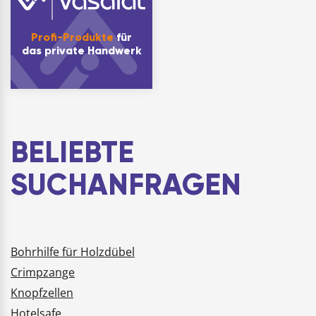
Profi-Produkte
für
das private Handwerk
BELIEBTE
SUCHANFRAGEN
Bohrhilfe für Holzdübel
Crimpzange
Knopfzellen
Hotelsafe