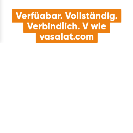
Verfügbar. Vollständig.
Verbindlich. V wie
vasalat.com
Kostenlose Retoure
Du hast es dir anders überlegt? Bei uns hast du 30 Tage
kostenloses Rückgaberecht.