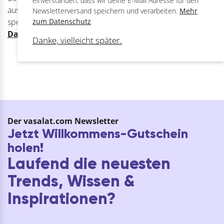
einverstanden, dass wir deine E-Mail Adresse für den
ausschließlich zur Bearbeitung deiner Anfrage sicher
Newsletterversand speichern und verarbeiten.
Mehr
speichern und verarbeiten dürfen.
Mehr zum
zum Datenschutz
Datenschutz
Danke, vielleicht später.
Der vasalat.com Newsletter
Jetzt Willkommens-Gutschein
holen!
Laufend die neuesten
Trends, Wissen &
Inspirationen?