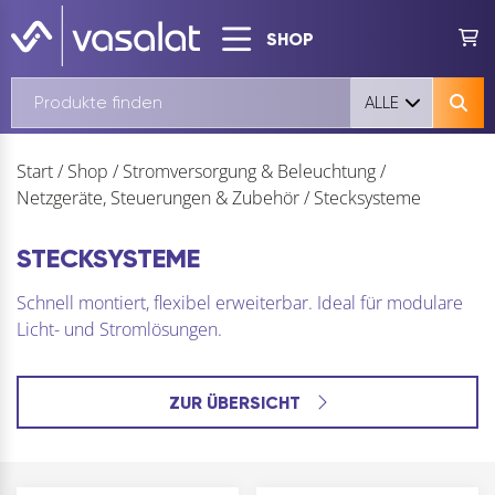
SHOP
ALLE
Start
/
Shop
/
Stromversorgung & Beleuchtung
/
Netzgeräte, Steuerungen & Zubehör
/
Stecksysteme
STECKSYSTEME
Schnell montiert, flexibel erweiterbar. Ideal für modulare
Licht- und Stromlösungen.
ZUR ÜBERSICHT