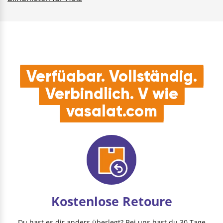
Verfügbar. Vollständig.
Verbindlich. V wie
vasalat.com
Kostenlose Retoure
Du hast es dir anders überlegt? Bei uns hast du 30 Tage