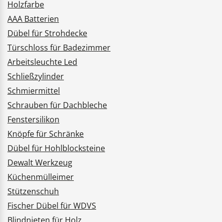
Holzfarbe
AAA Batterien
Dübel für Strohdecke
Türschloss für Badezimmer
Arbeitsleuchte Led
Schließzylinder
Schmiermittel
Schrauben für Dachbleche
Fenstersilikon
Knöpfe für Schränke
Dübel für Hohlblocksteine
Dewalt Werkzeug
Küchenmülleimer
Stützenschuh
Fischer Dübel für WDVS
Blindnieten für Holz