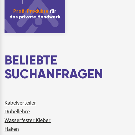
Profi-Produkte
für
das private Handwerk
BELIEBTE
SUCHANFRAGEN
Kabelverteiler
Dübellehre
Wasserfester Kleber
Haken