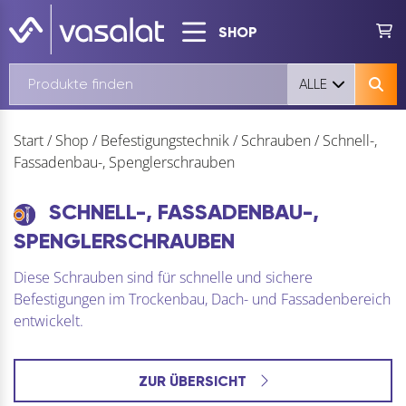
SHOP
ALLE
Start
/
Shop
/
Befestigungstechnik
/
Schrauben
/
Schnell-,
Fassadenbau-, Spenglerschrauben
SCHNELL-, FASSADENBAU-,
SPENGLERSCHRAUBEN
Diese Schrauben sind für schnelle und sichere
Befestigungen im Trockenbau, Dach- und Fassadenbereich
entwickelt.
ZUR ÜBERSICHT