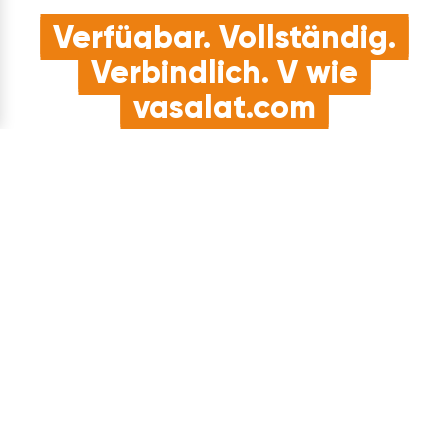
Verfügbar. Vollständig.
Verbindlich. V wie
vasalat.com
Kostenlose Retoure
Du hast es dir anders überlegt? Bei uns hast du 30 Tage
kostenloses Rückgaberecht.