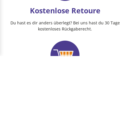
Kostenlose Retoure
Du hast es dir anders überlegt? Bei uns hast du 30 Tage
kostenloses Rückgaberecht.
Schneller & einfacher Einkauf
Produkte vollständig verfügbar. Und das alles aus 1 zentralen
Lager.