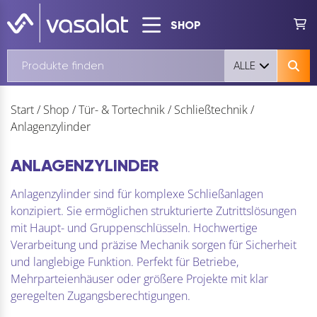
SHOP
ALLE
Start
/
Shop
/
Tür- & Tortechnik
/
Schließtechnik
/
Anlagenzylinder
ANLAGENZYLINDER
Anlagenzylinder sind für komplexe Schließanlagen
konzipiert. Sie ermöglichen strukturierte Zutrittslösungen
mit Haupt- und Gruppenschlüsseln. Hochwertige
Verarbeitung und präzise Mechanik sorgen für Sicherheit
und langlebige Funktion. Perfekt für Betriebe,
Mehrparteienhäuser oder größere Projekte mit klar
geregelten Zugangsberechtigungen.