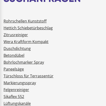
Rohrschellen Kunststoff
Hettich Schiebetürbeschlag
Zitrusreiniger
Wera Kraftform Kompakt
Duschdichtung
Betondübel
Bohrlochmarker Spray
Paneelsäge
Türschloss für Terrassentür
Markierungsspray
Felgenreiniger
Sikaflex 552
Lüftungskanäle