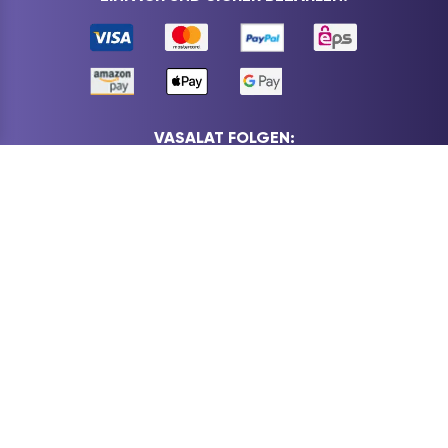
VASALAT FOLGEN:
WIDERRUF ERKLÄREN
VERSAND & RETOURE
IMPRESSUM
DATENSCHUTZ
KONTAKT
AGB
BARRIEREFREIHEIT
ZAHLUNGSARTEN
COOKIES