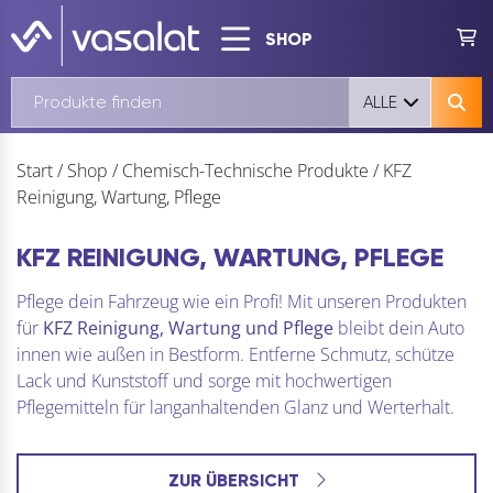
SHOP
ALLE
Start
/
Shop
/
Chemisch-Technische Produkte
/
KFZ
Reinigung, Wartung, Pflege
KFZ REINIGUNG, WARTUNG, PFLEGE
Pflege dein Fahrzeug wie ein Profi! Mit unseren Produkten
für
KFZ Reinigung, Wartung und Pflege
bleibt dein Auto
innen wie außen in Bestform. Entferne Schmutz, schütze
Lack und Kunststoff und sorge mit hochwertigen
Pflegemitteln für langanhaltenden Glanz und Werterhalt.
ZUR ÜBERSICHT