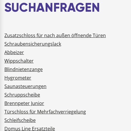
SUCHANFRAGEN
Zusatzschloss für nach außen öffnende Türen
Schraubensicherungslack
Abbeizer
Wippschalter
Blindnietenzange
Hygrometer
Saunasteuerungen
Schruppscheibe
Brennpeter Junior
Türschloss für Mehrfachverriegelung
Schleifscheibe
Domus Line Ersatzteile