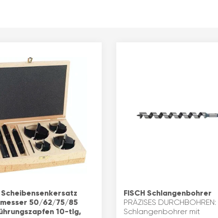
 Scheibensenkersatz
FISCH Schlangenbohrer
messer 50/62/75/85
PRÄZISES DURCHBOHREN:
hrungszapfen 10-tlg,
Schlangenbohrer mit