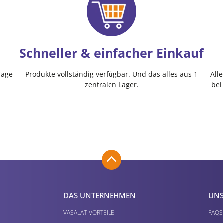
Schneller & einfacher Einkauf
Tage
Produkte vollständig verfügbar. Und das alles aus 1
All
zentralen Lager.
bei
DAS UNTERNEHMEN
UNS
VASALAT-VORTEILE
FAQS