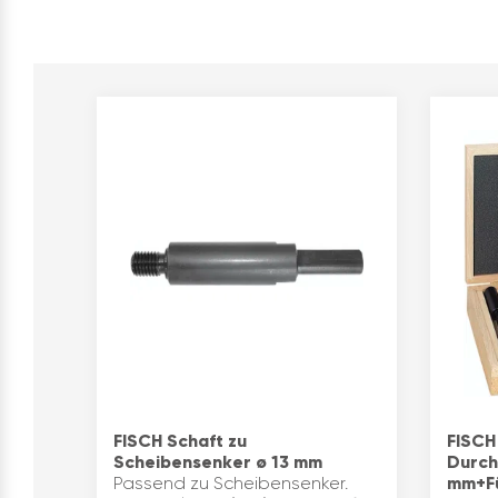
FISCH Schaft zu
FISCH
Scheibensenker ø 13 mm
Durch
Passend zu Scheibensenker.
mm+Fü