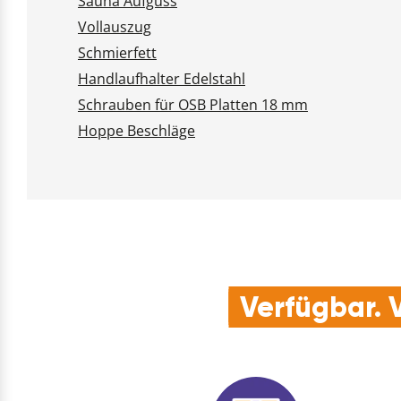
Sauna Aufguss
Vollauszug
Schmierfett
Handlaufhalter Edelstahl
Schrauben für OSB Platten 18 mm
Hoppe Beschläge
Verfügbar. V