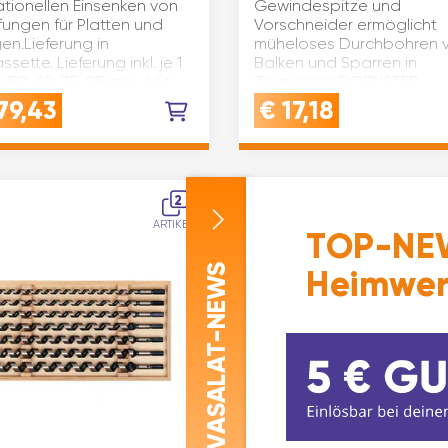
ationellen Einsenken von
Gewindespitze und
fungen für Platten und
Vorschneider ermöglicht
en.Lieferung in
müheloses Durchbohren 
ssette. Lieferung inkl. je 1
Balken und Sparren in
 50, 62, 75, 85 mm, 4 St.
ZimmereienROBUSTER
gszapfen, 1 St. Schaft, 1
WERKZEUGSTAHL: Gefertig
79,43
€
17,18
kantschlüsse…
hochwertigem …
2
ARTIKEL
TOP-NEW
-NEWS
Heimwer
ASALAT
V