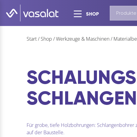
SHOP
Start
/
Shop
/
Werkzeuge & Maschinen
/
Materialbe
SCHALUNGS
SCHLANGEN
Für grobe, tiefe Holzbohrungen: Schlangenbohrer zi
auf der Baustelle.