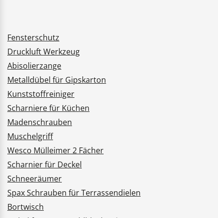
Fensterschutz
Druckluft Werkzeug
Abisolierzange
Metalldübel für Gipskarton
Kunststoffreiniger
Scharniere für Küchen
Madenschrauben
Muschelgriff
Wesco Mülleimer 2 Fächer
Scharnier für Deckel
Schneeräumer
Spax Schrauben für Terrassendielen
Bortwisch