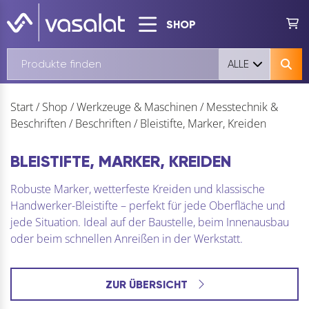
SHOP
ALLE
Start
/
Shop
/
Werkzeuge & Maschinen
/
Messtechnik &
Beschriften
/
Beschriften
/
Bleistifte, Marker, Kreiden
BLEISTIFTE, MARKER, KREIDEN
Robuste Marker, wetterfeste Kreiden und klassische
Handwerker-Bleistifte – perfekt für jede Oberfläche und
jede Situation. Ideal auf der Baustelle, beim Innenausbau
oder beim schnellen Anreißen in der Werkstatt.
ZUR ÜBERSICHT