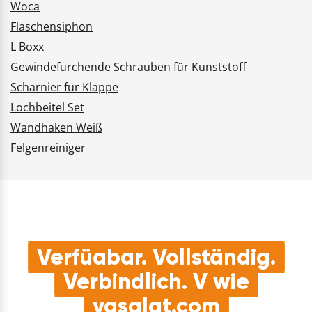
Woca
Flaschensiphon
L Boxx
Gewindefurchende Schrauben für Kunststoff
Scharnier für Klappe
Lochbeitel Set
Wandhaken Weiß
Felgenreiniger
Verfügbar. Vollständig.
Verbindlich. V wie
vasalat.com