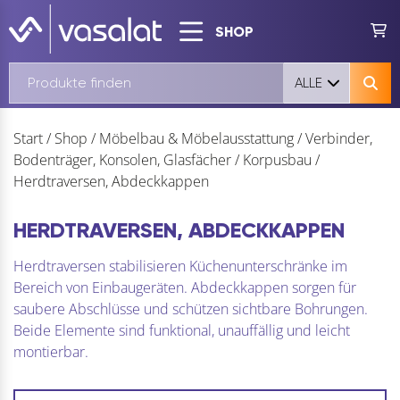
SHOP
ALLE
Start
/
Shop
/
Möbelbau & Möbelausstattung
/
Verbinder,
Bodenträger, Konsolen, Glasfächer
/
Korpusbau
/
Herdtraversen, Abdeckkappen
HERDTRAVERSEN, ABDECKKAPPEN
Herdtraversen stabilisieren Küchenunterschränke im
Bereich von Einbaugeräten. Abdeckkappen sorgen für
saubere Abschlüsse und schützen sichtbare Bohrungen.
Beide Elemente sind funktional, unauffällig und leicht
montierbar.