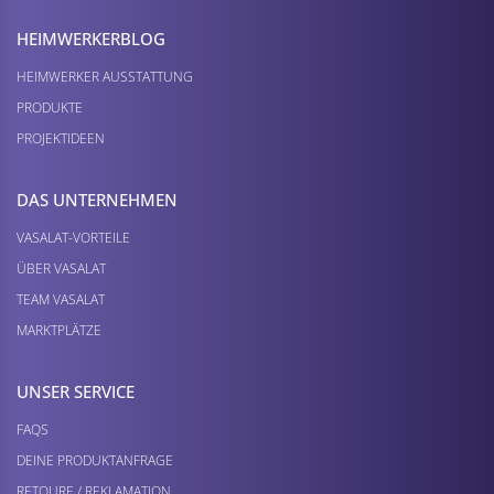
HEIMWERKER­BLOG
HEIMWERKER AUSSTATTUNG
PRODUKTE
PROJEKTIDEEN
DAS UNTERNEHMEN
VASALAT-VORTEILE
ÜBER VASALAT
TEAM VASALAT
MARKTPLÄTZE
UNSER SERVICE
FAQS
DEINE PRODUKTANFRAGE
RETOURE / REKLAMATION