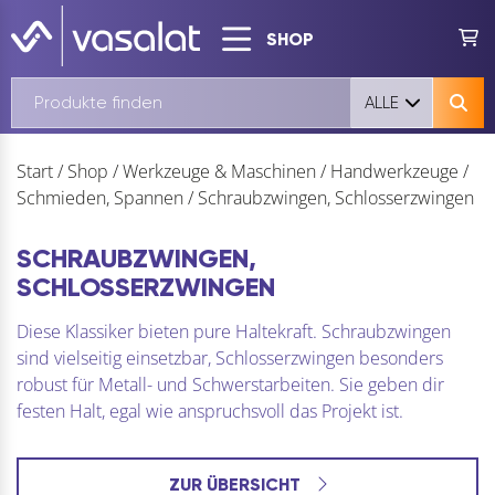
SHOP
ALLE
Start
/
Shop
/
Werkzeuge & Maschinen
/
Handwerkzeuge
/
Schmieden, Spannen
/
Schraubzwingen, Schlosserzwingen
SCHRAUBZWINGEN,
SCHLOSSERZWINGEN
Diese Klassiker bieten pure Haltekraft. Schraubzwingen
sind vielseitig einsetzbar, Schlosserzwingen besonders
robust für Metall- und Schwerstarbeiten. Sie geben dir
festen Halt, egal wie anspruchsvoll das Projekt ist.
ZUR ÜBERSICHT