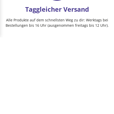
Taggleicher Versand
Alle Produkte auf dem schnellsten Weg zu dir: Werktags bei
Bestellungen bis 16 Uhr (ausgenommen freitags bis 12 Uhr).
HEIMWERKER­BLOG
HEIMWERKER AUSSTATTUNG
PRODUKTE
PROJEKTIDEEN