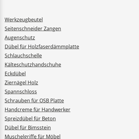
Werkzeugbeutel
Seitenschneider Zangen
Augenschutz
Dübel für Holzfaserdämmplatte
Schlauchschelle
Kälteschutzhandschuhe
Eckdübel
Ziernägel Holz
Spannschloss
Schrauben für OSB Platte
Handcreme für Handwerker
Spreizdübel für Beton
Dübel für Bimsstein
Muschelgriffe für Möbel