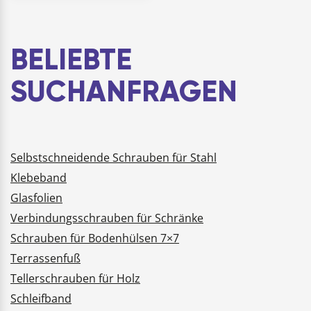
Effekt und Palettenfolie
NutzungQUALITÄT:
Transparent und rob…
BELIEBTE
SUCHANFRAGEN
Selbstschneidende Schrauben für Stahl
Klebeband
Glasfolien
Verbindungsschrauben für Schränke
Schrauben für Bodenhülsen 7×7
Terrassenfuß
Tellerschrauben für Holz
Schleifband