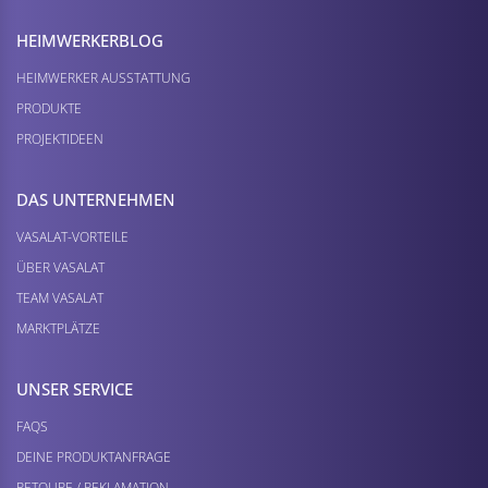
HEIMWERKER­BLOG
HEIMWERKER AUSSTATTUNG
PRODUKTE
PROJEKTIDEEN
DAS UNTERNEHMEN
VASALAT-VORTEILE
ÜBER VASALAT
TEAM VASALAT
MARKTPLÄTZE
UNSER SERVICE
FAQS
DEINE PRODUKTANFRAGE
RETOURE / REKLAMATION