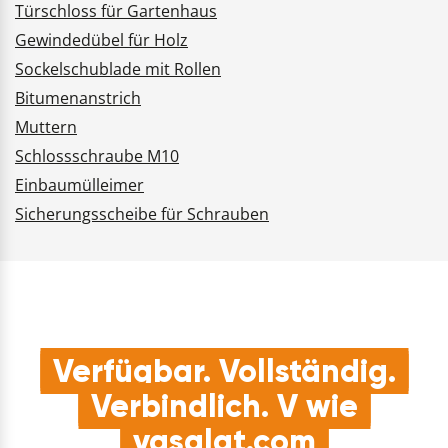
Türschloss für Gartenhaus
Gewindedübel für Holz
Sockelschublade mit Rollen
Bitumenanstrich
Muttern
Schlossschraube M10
Einbaumülleimer
Sicherungsscheibe für Schrauben
Verfügbar. Vollständig.
Verbindlich. V wie
vasalat.com