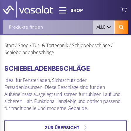
SHOP
ALLE
Start
/
Shop
/
Tür- & Tortechnik
/
Schiebebeschläge
/
Schiebeladenbeschläge
SCHIEBELADENBESCHLÄGE
Ideal für Fensterläden, Sichtschutz oder
Fassadenlösungen. Diese Beschläge sind für den
Außeneinsatz ausgelegt und sorgen für ruhigen Lauf und
sicheren Halt. Funktional, langlebig und optisch passend
für traditionelle und moderne Gebäude.
ZUR ÜBERSICHT