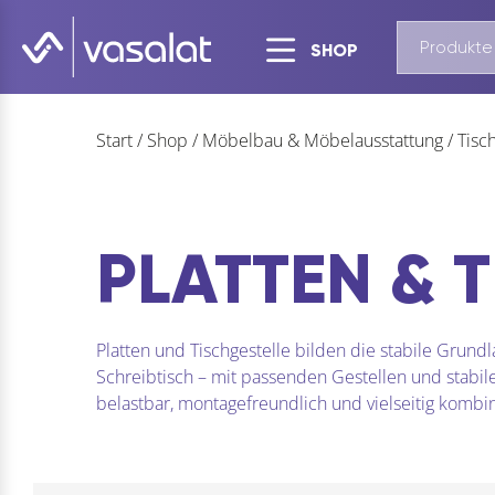
SHOP
Start
/
Shop
/
Möbelbau & Möbelausstattung
/
Tisc
PLATTEN & 
Platten und Tischgestelle bilden die stabile Grund
Schreibtisch – mit passenden Gestellen und stabile
belastbar, montagefreundlich und vielseitig kombin