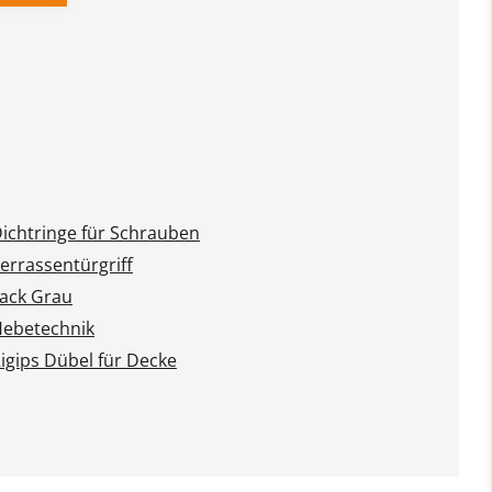
ichtringe für Schrauben
errassentürgriff
ack Grau
ebetechnik
igips Dübel für Decke