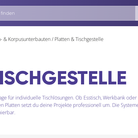
h- & Korpusunterbauten
/
Platten & Tischgestelle
TISCHGESTELLE
lage für individuelle Tischlösungen. Ob Esstisch, Werkbank oder
n Platten setzt du deine Projekte professionell um. Die System
ierbar.