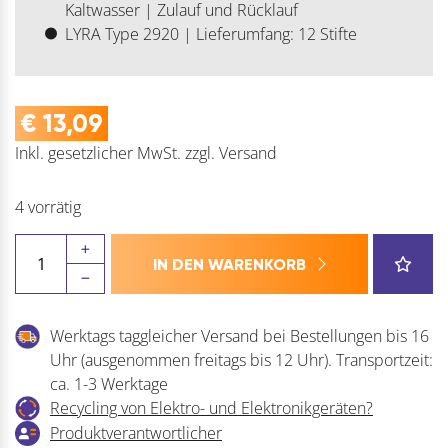
Kaltwasser | Zulauf und Rücklauf
LYRA Type 2920 | Lieferumfang: 12 Stifte
€
13,09
Inkl. gesetzlicher MwSt.
zzgl.
Versand
4 vorrätig
LYRA
IN DEN WARENKORB
Bürofarbstift
rot/blau
Länge
Werktags taggleicher Versand bei Bestellungen bis 16
178
Uhr (ausgenommen freitags bis 12 Uhr). Transportzeit:
mm
ca. 1-3 Werktage
ø
Recycling von Elektro- und Elektronikgeräten?
6,8
Produktverantwortlicher
mm