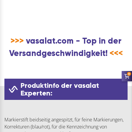
Menge
>>>
vasalat.com - Top in der
Versandgeschwindigkeit!
<<<
0
Produktinfo der vasalat
Experten:
Markierstift beidseitig angespitzt, für feine Markierungen,
Korrekturen (blau/rot), für die Kennzeichnung von