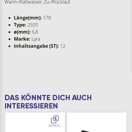
Warm-/Kaltwasser, Zu-/Rücklauf.
Länge(mm):
178
Type:
2920
ø(mm):
6,8
Marke:
Lyra
Inhaltsangabe (ST):
12
DAS KÖNNTE DICH AUCH
INTERESSIEREN
5
ARTIKEL