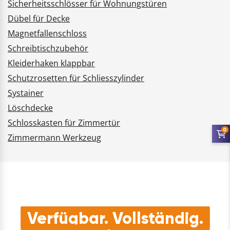
Sicherheitsschlösser für Wohnungstüren
Dübel für Decke
Magnetfallenschloss
Schreibtischzubehör
Kleiderhaken klappbar
Schutzrosetten für Schliesszylinder
Systainer
Löschdecke
Schlosskasten für Zimmertür
0
Zimmermann Werkzeug
Verfügbar. Vollständig.