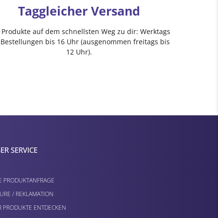
Taggleicher Versand
e Produkte auf dem schnellsten Weg zu dir: Werktags
 Bestellungen bis 16 Uhr (ausgenommen freitags bis
12 Uhr).
ER SERVICE
E PRODUKTANFRAGE
URE / REKLAMATION
 PRODUKTE ENTDECKEN