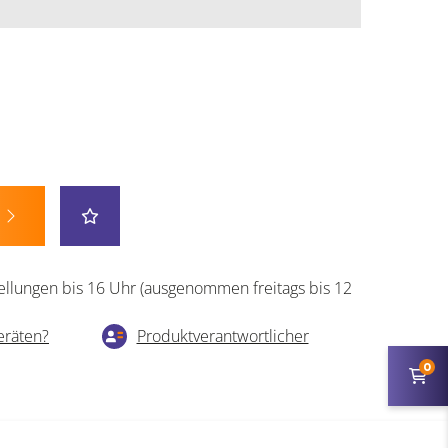
ellungen bis 16 Uhr (ausgenommen freitags bis 12
eräten?
Produktverantwortlicher
0