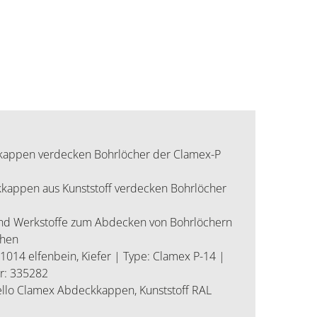
ppen verdecken Bohrlöcher der Clamex-P
appen aus Kunststoff verdecken Bohrlöcher
 und Werkstoffe zum Abdecken von Bohrlöchern
ehen
1014 elfenbein, Kiefer | Type: Clamex P-14 |
r: 335282
lo Clamex Abdeckkappen, Kunststoff RAL