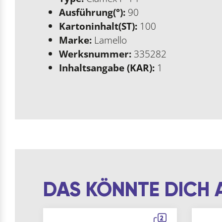
Ausführung(°):
90
Kartoninhalt(ST):
100
Marke:
Lamello
Werksnummer:
335282
Inhaltsangabe (KAR):
1
DAS KÖNNTE DICH 
2