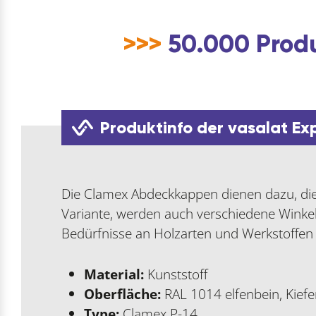
>>>
50.000 Produ
Produktinfo der vasalat Ex
Die Clamex Abdeckkappen dienen dazu, die 
Variante, werden auch verschiedene Winkel
Bedürfnisse an Holzarten und Werkstoffen
Material:
Kunststoff
Oberfläche:
RAL 1014 elfenbein, Kiefe
Type:
Clamex P-14