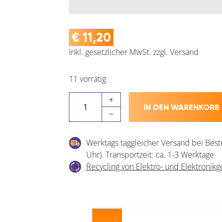
€
11,20
Inkl. gesetzlicher MwSt.
zzgl.
Versand
11 vorrätig
LAMELLO
IN DEN WARENKORB
Clamex
Abdeckkappen
Menge
Werktags taggleicher Versand bei Best
Uhr). Transportzeit: ca. 1-3 Werktage
Recycling von Elektro- und Elektronikg