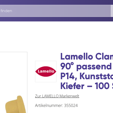
Lamello Cl
90° passend
P14, Kunstst
Kiefer – 100
Zur LAMELLO Markenwelt
Artikelnummer:
355024