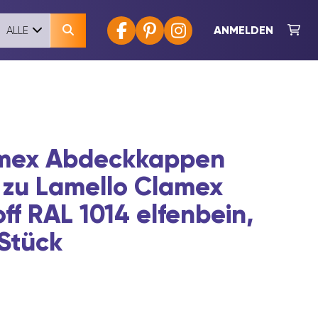
ANMELDEN
ALLE
amex Abdeckkappen
 zu Lamello Clamex
off RAL 1014 elfenbein,
 Stück