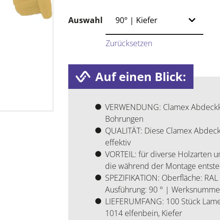
Auswahl
Zurücksetzen
Auf einen Blick:
VERWENDUNG: Clamex Abdeckka
Bohrungen
QUALITÄT: Diese Clamex Abdeckk
effektiv
VORTEIL: für diverse Holzarten
die während der Montage entst
SPEZIFIKATION: Oberfläche: RAL 
Ausführung: 90 ° | Werksnumme
LIEFERUMFANG: 100 Stück Lamel
1014 elfenbein, Kiefer