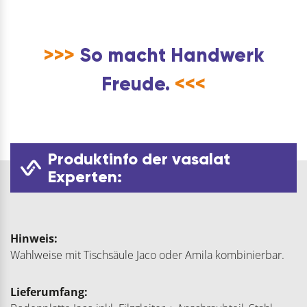
>>>
So macht Handwerk
Freude.
<<<
Produktinfo der vasalat
Experten:
Hinweis:
Wahlweise mit Tischsäule Jaco oder Amila kombinierbar.
Lieferumfang: