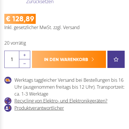
Zurücksetzen
€
128,89
Inkl. gesetzlicher MwSt.
zzgl.
Versand
20 vorrätig
SIMAUSROM
IN DEN WARENKORB
Bodenplatte
Jaco
rund
Werktags taggleicher Versand bei Bestellungen bis 16
inkl.
Uhr (ausgenommen freitags bis 12 Uhr). Transportzeit:
Anschraubplatte
ca. 1-3 Werktage
Menge
Recycling von Elektro- und Elektronikgeräten?
Produktverantwortlicher