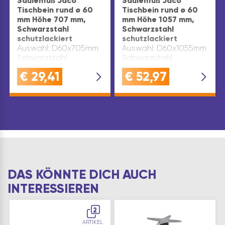
Säulenfuß Jaco
Säulenfuß Jaco
Tischbein rund ø 60
Tischbein rund ø 60
mm Höhe 707 mm,
mm Höhe 1057 mm,
Schwarzstahl
Schwarzstahl
schutzlackiert
schutzlackiert
Auswahl: D60x705mm
Auswahl: D60x1055mm
Schwarzstahl
Schwarzstahl
€
29,41
€
52,97
DAS KÖNNTE DICH AUCH
INTERESSIEREN
2
ARTIKEL