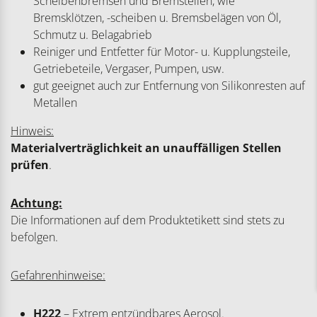
Scheibenbremsen und Bremsteilen, wie
Bremsklötzen, -scheiben u. Bremsbelägen von Öl,
Schmutz u. Belagabrieb
Reiniger und Entfetter für Motor- u. Kupplungsteile,
Getriebeteile, Vergaser, Pumpen, usw.
gut geeignet auch zur Entfernung von Silikonresten auf
Metallen
Hinweis:
Materialverträglichkeit an unauffälligen Stellen
prüfen
.
Achtung:
Die Informationen auf dem Produktetikett sind stets zu
befolgen.
Gefahrenhinweise:
H222
– Extrem entzündbares Aerosol.