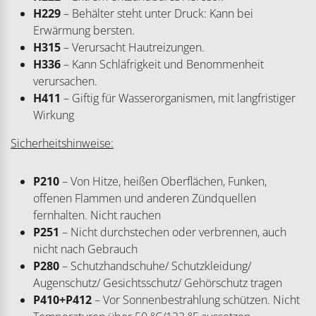
H229
– Behälter steht unter Druck: Kann bei
Erwärmung bersten.
H315
– Verursacht Hautreizungen.
H336
– Kann Schläfrigkeit und Benommenheit
verursachen.
H411
– Giftig für Wasserorganismen, mit langfristiger
Wirkung
Sicherheitshinweise:
P210
– Von Hitze, heißen Oberflächen, Funken,
offenen Flammen und anderen Zündquellen
fernhalten. Nicht rauchen
P251
– Nicht durchstechen oder verbrennen, auch
nicht nach Gebrauch
P280
– Schutzhandschuhe/ Schutzkleidung/
Augenschutz/ Gesichtsschutz/ Gehörschutz tragen
P410+P412
– Vor Sonnenbestrahlung schützen. Nicht