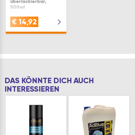
überlackierbar,
500ml
Farbe: schwarz
€
14,92
DAS KÖNNTE DICH AUCH
INTERESSIEREN