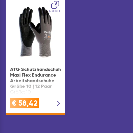
6
ARTIKEL
ATG Schutzhandschuh
Maxi Flex Endurance
Arbeitshandschuhe
Größe 10 | 12 Paar
Größe: 10
€
58,42