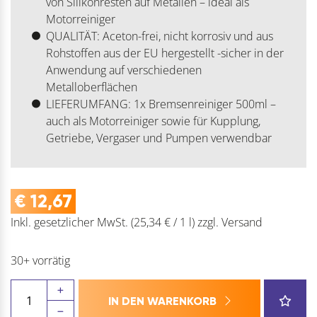
von Silikonresten auf Metallen – ideal als
Motorreiniger
QUALITÄT: Aceton-frei, nicht korrosiv und aus
Rohstoffen aus der EU hergestellt -sicher in der
Anwendung auf verschiedenen
Metalloberflächen
LIEFERUMFANG: 1x Bremsenreiniger 500ml –
auch als Motorreiniger sowie für Kupplung,
Getriebe, Vergaser und Pumpen verwendbar
€
12,67
Inkl. gesetzlicher MwSt.
(25,34 € / 1 l)
zzgl.
Versand
30+ vorrätig
STALOC
IN DEN WARENKORB
Bremsenreiniger