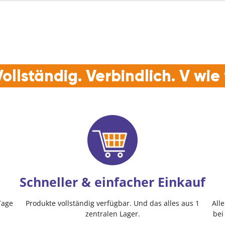
ollständig. Verbindlich. V wi
Schneller & einfacher Einkauf
Tage
Produkte vollständig verfügbar. Und das alles aus 1
All
zentralen Lager.
bei