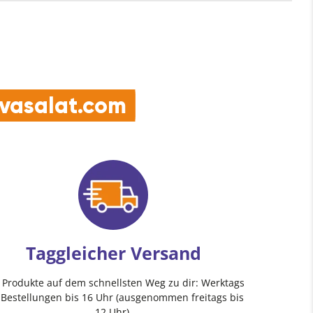
e vasalat.com
Taggleicher Versand
e Produkte auf dem schnellsten Weg zu dir: Werktags
 Bestellungen bis 16 Uhr (ausgenommen freitags bis
12 Uhr).