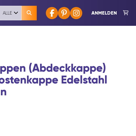
ANMELDEN
ALLE
appen (Abdeckkappe)
ostenkappe Edelstahl
en