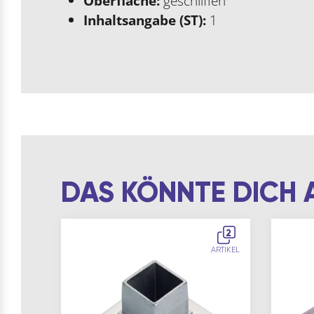
Oberfläche:
geschliffen
Inhaltsangabe (ST):
1
DAS KÖNNTE DICH 
2
ARTIKEL