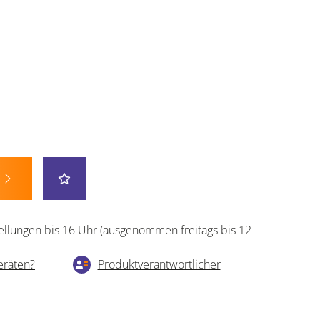
ellungen bis 16 Uhr (ausgenommen freitags bis 12
eräten?
Produktverantwortlicher