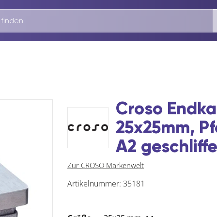
Croso Endk
25x25mm, Pf
A2 geschliff
Zur CROSO Markenwelt
Artikelnummer:
35181