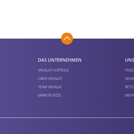
DAS UNTERNEHMEN
UNS
VASALAT-VORTEILE
FAQS
ÜBER VASALAT
DEIN
TEAM VASALAT
RETO
MARKTPLÄTZE
MEHR