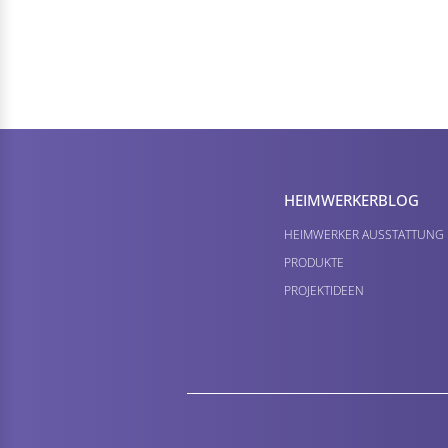
HEIMWERKER­BLOG
HEIMWERKER AUSSTATTUNG
PRODUKTE
PROJEKTIDEEN