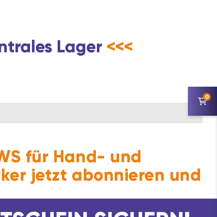
ntrales Lager
<<<
0
S für Hand- und
ker jetzt abonnieren und