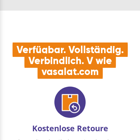
SperrholzKOMPATIBEL:
passend für alle T-
Schaft-Sti…
Verfügbar. Vollständig.
Verbindlich. V wie
vasalat.com
Kostenlose Retoure