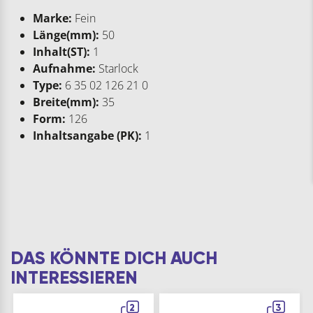
Marke:
Fein
Länge(mm):
50
Inhalt(ST):
1
Aufnahme:
Starlock
Type:
6 35 02 126 21 0
Breite(mm):
35
Form:
126
Inhaltsangabe (PK):
1
DAS KÖNNTE DICH AUCH
INTERESSIEREN
2
3