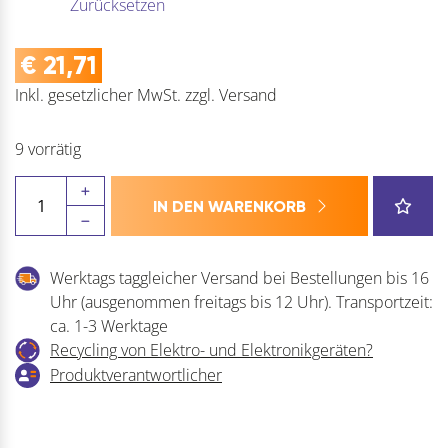
Zurücksetzen
€
21,71
Inkl. gesetzlicher MwSt.
zzgl.
Versand
9 vorrätig
FEIN
IN DEN WARENKORB
Sägeblatt
E-
CUT
Werktags taggleicher Versand bei Bestellungen bis 16
Precision
Uhr (ausgenommen freitags bis 12 Uhr). Transportzeit:
HCS
ca. 1-3 Werktage
SL
Recycling von Elektro- und Elektronikgeräten?
Menge
Produktverantwortlicher