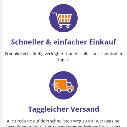
Schneller & einfacher Einkauf
Produkte vollständig verfügbar. Und das alles aus 1 zentralen
Lager.
Taggleicher Versand
Alle Produkte auf dem schnellsten Weg zu dir: Werktags bei
Bestellungen bis 16 Uhr (ausgenommen freitags bis 12 Uhr).