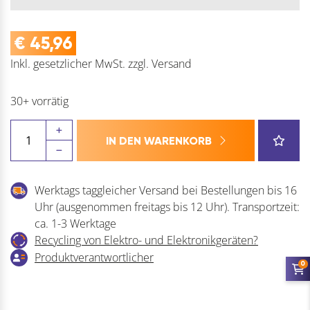
€
45,96
Inkl. gesetzlicher MwSt.
zzgl.
Versand
30+ vorrätig
BOSCH
IN DEN WARENKORB
Säbelsägeblatt
Ziegel
Expert
Werktags taggleicher Versand bei Bestellungen bis 16
Menge
Uhr (ausgenommen freitags bis 12 Uhr). Transportzeit:
ca. 1-3 Werktage
Recycling von Elektro- und Elektronikgeräten?
Produktverantwortlicher
0