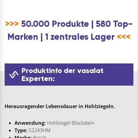
>>>
50.000 Produkte | 580 Top-
Marken | 1 zentrales Lager
<<<
Produktinfo der vasalat
Experten:
Herausragender Lebensdauer in Hohlziegeln.
Anwendung:
Hohlziegel-Blockstein
Type:
S2243HM
Marke:
Bosch