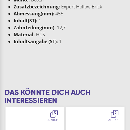
Zusatzbezeichnung:
Expert Hollow Brick
Abmessung(mm):
455
Inhalt(ST):
1
Zahnteilung(mm):
12,7
Material:
HCS
Inhaltsangabe (ST):
1
DAS KÖNNTE DICH AUCH
INTERESSIEREN
5
2
ARTIKEL
ARTIKEL