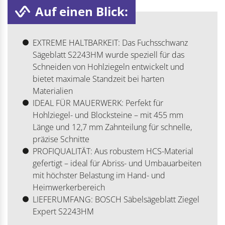
Auf einen Blick:
EXTREME HALTBARKEIT: Das Fuchsschwanz
Sägeblatt S2243HM wurde speziell für das
Schneiden von Hohlziegeln entwickelt und
bietet maximale Standzeit bei harten
Materialien
IDEAL FÜR MAUERWERK: Perfekt für
Hohlziegel- und Blocksteine – mit 455 mm
Länge und 12,7 mm Zahnteilung für schnelle,
präzise Schnitte
PROFIQUALITÄT: Aus robustem HCS-Material
gefertigt – ideal für Abriss- und Umbauarbeiten
mit höchster Belastung im Hand- und
Heimwerkerbereich
LIEFERUMFANG: BOSCH Säbelsägeblatt Ziegel
Expert S2243HM