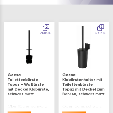
2
2
ARTIKEL
ARTIKEL
Geesa
Geesa
Toilettenbürste
Klobürstenhalter mit
Topaz – Wc Bürste
Toilettenbürste
mit Deckel Klobürste,
Topaz mit Deckel zum
schwarz matt
Bohren, schwarz matt
Oberfläche: schwarz
Oberfläche: schwarz
matt
matt